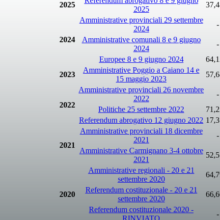
Referendum abrogativo 8 e 9 giugno
2025
37,
2025
Amministrative provinciali 29 settembre
-
2024
2024
Amministrative comunali 8 e 9 giugno
-
2024
Europee 8 e 9 giugno 2024
64,
Amministrative Poggio a Caiano 14 e
2023
57,
15 maggio 2023
Amministrative provinciali 26 novembre
-
2022
2022
Politiche 25 settembre 2022
71,
Referendum abrogativo 12 giugno 2022
17,
Amministrative provinciali 18 dicembre
-
2021
2021
Amministrative Carmignano 3-4 ottobre
52,
2021
Amministrative regionali - 20 e 21
64,
settembre 2020
Referendum costituzionale - 20 e 21
2020
66,
settembre 2020
Referendum costituzionale 2020 -
-
RINVIATO