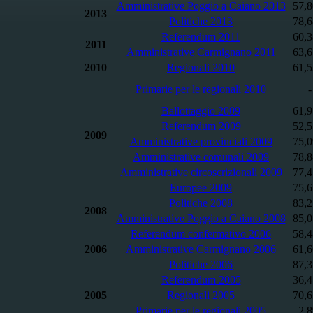
Amministrative Poggio a Caiano 2013
57,
2013
Politiche 2013
78,
Referendum 2011
60,
2011
Amministrative Carmignano 2011
63,
2010
Regionali 2010
61,
Primarie per le regionali 2010
-
Ballottaggio 2009
61,
Referendum 2009
52,
2009
Amministrative provinciali 2009
75,
Amministrative comunali 2009
78,
Amministrative circoscrizionali 2009
77,
Europee 2009
75,
Politiche 2008
83,
2008
Amministrative Poggio a Caiano 2008
85,
Referendum confermativo 2006
58,
2006
Amministrative Carmignano 2006
61,
Politiche 2006
87,
Referendum 2005
36,
2005
Regionali 2005
70,
Primarie per le regionali 2005
2,