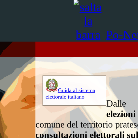
Po-Ne
Guida al sistema
elettorale italiano
Dalle
elezioni
comune del territorio prate
consultazioni elettorali su