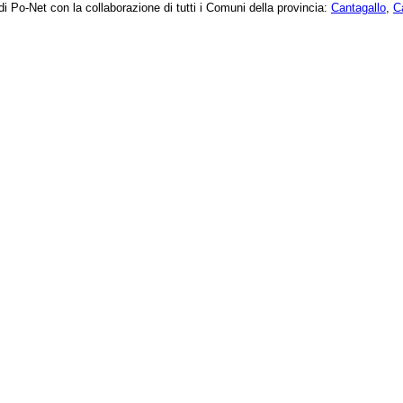
di Po-Net con la collaborazione di tutti i Comuni della provincia:
Cantagallo
,
C