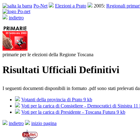
Po-Net
Elezioni a Prato
2005:
Regionali primar
indietro
primarie per le elezioni della Regione Toscana
Risultati Ufficiali Definitivi
I seguenti documenti disponibili in formato .pdf sono stati prelevati d
Votanti della provincia di Prato 9 kb
Voti per la carica di Consigliere - Democratici di Sinistra 11
Voti per la carica di Presidente - Toscana Futura 9 kb
indietro
inizio pagina