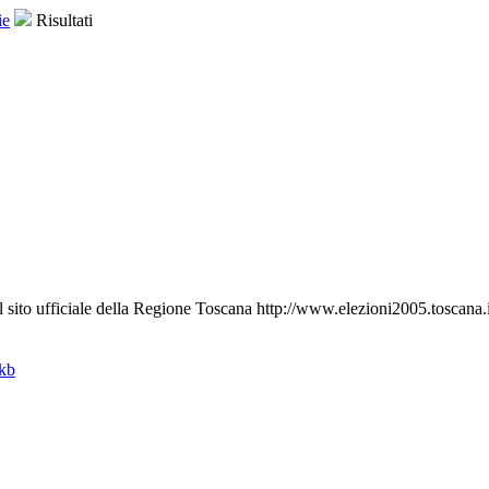
ie
Risultati
al sito ufficiale della Regione Toscana http://www.elezioni2005.toscana.i
 kb